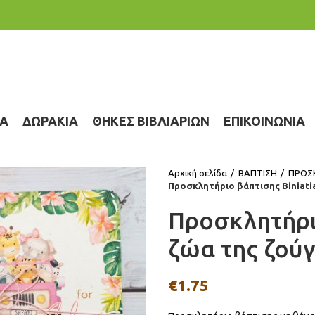
ΙΑ
ΔΩΡΑΚΙΑ
ΘΗΚΕΣ ΒΙΒΛΙΑΡΙΩΝ
ΕΠΙΚΟΙΝΩΝΙΑ
Αρχική σελίδα
ΒΑΠΤΙΣΗ
ΠΡΟΣ
Προσκλητήριο βάπτισης Biniati
Προσκλητήριο
ζώα της ζού
€
1.75