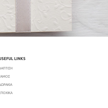
USEFUL LINKS
ΒΑΠΤΙΣΗ
ΓΑΜΟΣ
ΔΩΡΑΚΙΑ
ΕΠΟΧΙΚΑ