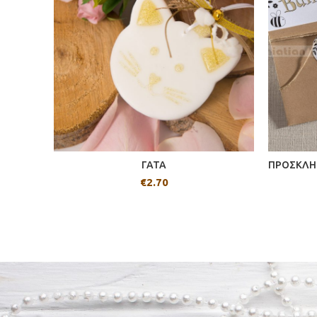
ΓΑΤΑ
ΠΡΟΣΚΛΗΤ
€
2.70