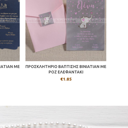
IATIAN ΜΕ
ΠΡΟΣΚΛΗΤΗΡΙΟ ΒΑΠΤΙΣΗΣ BINIATIAN ΜΕ
ΠΡΟΣΚΛ
ΡΟΖ ΕΛΕΦΑΝΤΑΚΙ
€
1.85