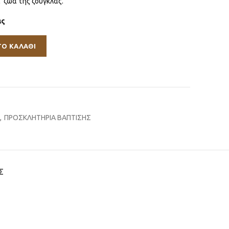
 ζώα της ζούγκλας.
ας
ΤΟ ΚΑΛΆΘΙ
,
ΠΡΟΣΚΛΗΤΗΡΙΑ ΒΑΠΤΙΣΗΣ
Σ