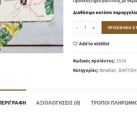
Προσκλητήριο βάπτισης με θέμα
Διαθέσιμο κατόπιν παραγγελί
ΠΡΟΣΘΉΚΗ Σ
Add to wishlist
Κωδικός προϊόντος:
5539
Κατηγορίες:
Βiniatian
,
ΒΑΠΤΙΣΗ
ΠΕΡΙΓΡΑΦΉ
ΑΞΙΟΛΟΓΉΣΕΙΣ (0)
ΤΡΟΠΟΙ ΠΛΗΡΩΜΗ