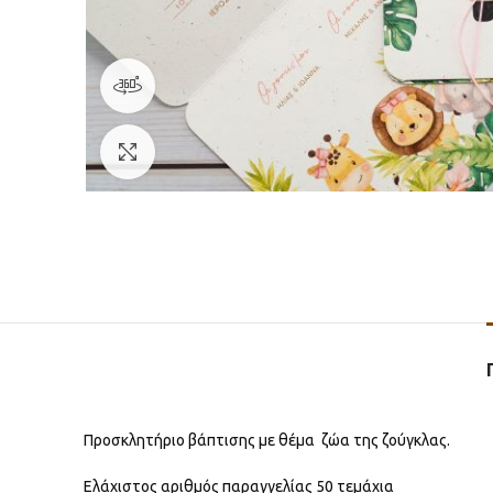
360 product view
Click to enlarge
Προσκλητήριο βάπτισης με θέμα ζώα της ζούγκλας.
Ελάχιστος αριθμός παραγγελίας 50 τεμάχια