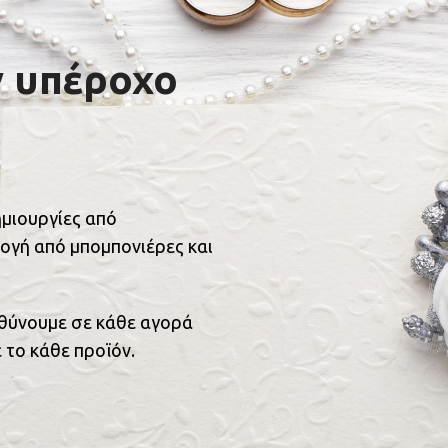
ν υπέροχο
ημιουργίες από
ογή από μπομπονιέρες και
υθύνουμε σε κάθε αγορά
 το κάθε προϊόν.