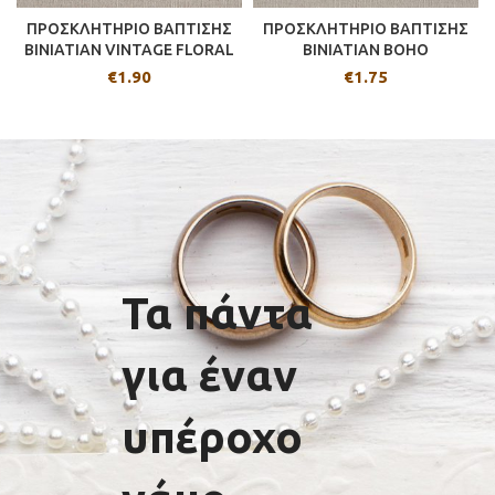
ΠΡΟΣΚΛΗΤΗΡΙΟ ΒΑΠΤΙΣΗΣ
ΠΡΟΣΚΛΗΤΗΡΙΟ ΒΑΠΤΙΣΗΣ
BINIATIAN VINTAGE FLORAL
BINIATIAN BOHO
€
1.90
€
1.75
Τα πάντα
για έναν
υπέροχο