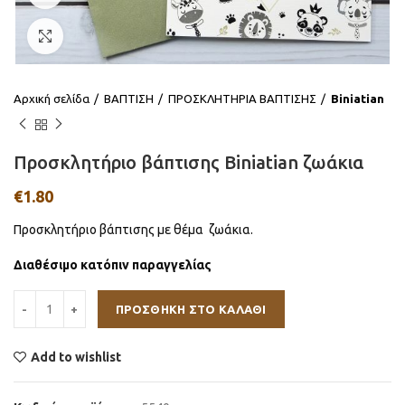
Click to enlarge
Αρχική σελίδα
ΒΑΠΤΙΣΗ
ΠΡΟΣΚΛΗΤΗΡΙΑ ΒΑΠΤΙΣΗΣ
Βiniatian
Προσκλητήριο βάπτισης Biniatian ζωάκια
€
1.80
Προσκλητήριο βάπτισης με θέμα ζωάκια.
Διαθέσιμο κατόπιν παραγγελίας
ΠΡΟΣΘΉΚΗ ΣΤΟ ΚΑΛΆΘΙ
Add to wishlist