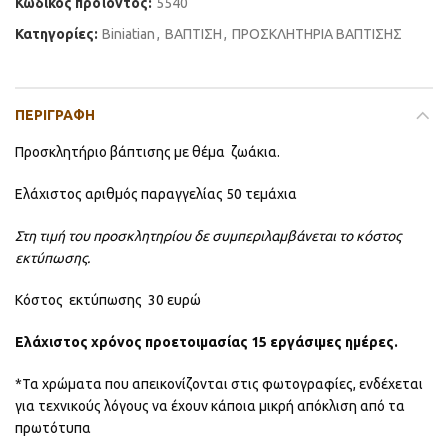
Κωδικός προϊόντος:
5540
Κατηγορίες:
Βiniatian
,
ΒΑΠΤΙΣΗ
,
ΠΡΟΣΚΛΗΤΗΡΙΑ ΒΑΠΤΙΣΗΣ
ΠΕΡΙΓΡΑΦΉ
Προσκλητήριο βάπτισης με θέμα ζωάκια.
Ελάχιστος αριθμός παραγγελίας 50 τεμάχια
Στη τιμή του προσκλητηρίου δε συμπεριλαμβάνεται το κόστος
εκτύπωσης.
Κόστος εκτύπωσης 30 ευρώ
Ελάχιστος χρόνος προετοιμασίας 15 εργάσιμες ημέρες.
*Τα χρώματα που απεικονίζονται στις φωτογραφίες, ενδέχεται
για τεχνικούς λόγους να έχουν κάποια μικρή απόκλιση από τα
πρωτότυπα