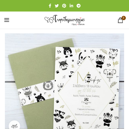
0
360 product view