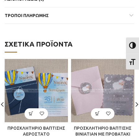
ΤΡΟΠΟΙ ΠΛΗΡΩΜΗΣ
ΣΧΕΤΙΚΆ ΠΡΟΪΌΝΤΑ
ΕΝΑΛ
ΕΝΑΛ
ΠΡΟΣΚΛΗΤΗΡΙΟ ΒΑΠΤΙΣΗΣ
ΠΡΟΣΚΛΗΤΗΡΙΟ ΒΑΠΤΙΣΗΣ
ΑΕΡΟΣΤΑΤΟ
BINIATIAN ME ΠΡΟΒΑΤΑΚΙ