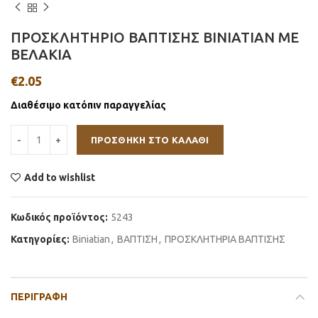
ΠΡΟΣΚΛΗΤΗΡΙΟ ΒΑΠΤΙΣΗΣ BINIATIAN ΜΕ
ΒΕΛΑΚΙΑ
€
2.05
Διαθέσιμο κατόπιν παραγγελίας
ΠΡΟΣΘΉΚΗ ΣΤΟ ΚΑΛΆΘΙ
Add to wishlist
Κωδικός προϊόντος:
5243
Κατηγορίες:
Βiniatian
,
ΒΑΠΤΙΣΗ
,
ΠΡΟΣΚΛΗΤΗΡΙΑ ΒΑΠΤΙΣΗΣ
ΠΕΡΙΓΡΑΦΉ