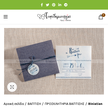
0
Click to enlarge
Αρχική σελίδα
ΒΑΠΤΙΣΗ
ΠΡΟΣΚΛΗΤΗΡΙΑ ΒΑΠΤΙΣΗΣ
Βiniatian