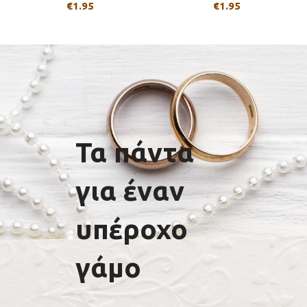
€
1.95
€
1.95
Τα πάντα
για έναν
υπέροχο
γάμο