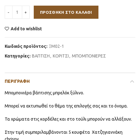
ΠΡΟΣΘΉΚΗ ΣΤΟ ΚΑΛΆΘΙ
Add to wishlist
Κωδικός προϊόντος:
ΞΜ02-1
Κατηγορίες:
ΒΑΠΤΙΣΗ
,
ΚΟΡΙΤΣΙ
,
ΜΠΟΜΠΟΝΙΕΡΕΣ
ΠΕΡΙΓΡΑΦΉ
Μπομπονιέρα βάπτισης μπρελόκ ξύλινο.
Μπορεί να εκτυπωθεί το θέμα της επιλογής σας και το όνομα.
Τα χρώματα στις κορδέλες και στο τούλι μπορoύν να αλλάξουν.
Στην τιμή συμπεριλαμβάνονται 5 κουφέτα Χατζηγιαννάκη
chrispy