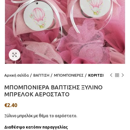
Click to enlarge
Αρχική σελίδα
ΒΑΠΤΙΣΗ
ΜΠΟΜΠΟΝΙΕΡΕΣ
ΚΟΡΙΤΣΙ
ΜΠΟΜΠΟΝΙΕΡΑ ΒΑΠΤΙΣΗΣ ΞΥΛΙΝΟ
ΜΠΡΕΛΟΚ ΑΕΡΟΣΤΑΤΟ
€
2.40
Ξύλινο μπρελόκ με θέμα το αερόστατο.
Διαθέσιμο κατόπιν παραγγελίας