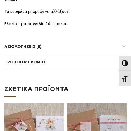
Τα κουφέτα μπορούν να αλλάξουν.
Ελάχιστη παραγγελία 20 τεμάχια
ΑΞΙΟΛΟΓΉΣΕΙΣ (0)
ΤΡΟΠΟΙ ΠΛΗΡΩΜΗΣ
ΕΝΑΛ
ΕΝΑΛ
ΣΧΕΤΙΚΆ ΠΡΟΪΌΝΤΑ