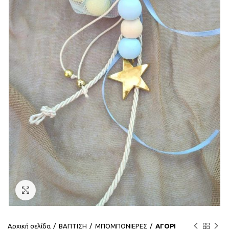
Click to enlarge
Αρχική σελίδα
ΒΑΠΤΙΣΗ
ΜΠΟΜΠΟΝΙΕΡΕΣ
ΑΓΟΡΙ