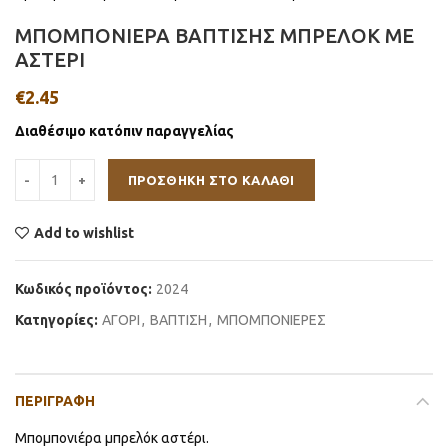
ΜΠΟΜΠΟΝΙΕΡΑ ΒΑΠΤΙΣΗΣ ΜΠΡΕΛΟΚ ΜΕ
ΑΣΤΕΡΙ
€
2.45
Διαθέσιμο κατόπιν παραγγελίας
ΠΡΟΣΘΉΚΗ ΣΤΟ ΚΑΛΆΘΙ
Add to wishlist
Κωδικός προϊόντος:
2024
Κατηγορίες:
ΑΓΟΡΙ
,
ΒΑΠΤΙΣΗ
,
ΜΠΟΜΠΟΝΙΕΡΕΣ
ΠΕΡΙΓΡΑΦΉ
Μπομπονιέρα μπρελόκ αστέρι.