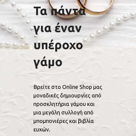
Τα πάντα
για έναν
υπέροχο
γάμο
Βρείτε στο Online Shop μας
μοναδικές δημιουργίες από
προσκλητήρια γάμου και
μια μεγάλη συλλογή από
μπομπονιέρες και βιβλία
ευχών.