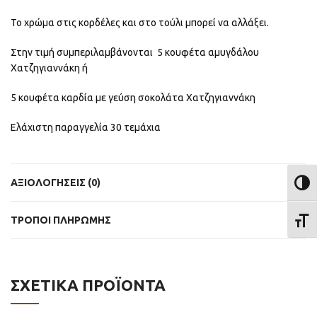
Το χρώμα στις κορδέλες και στο τούλι μπορεί να αλλάξει.
Στην τιμή συμπεριλαμβάνονται 5 κουφέτα αμυγδάλου
Χατζηγιαννάκη ή
5 κουφέτα καρδία με γεύση σοκολάτα Χατζηγιαννάκη
Ελάχιστη παραγγελία 30 τεμάχια
ΑΞΙΟΛΟΓΉΣΕΙΣ (0)
ΕΝΑΛ
ΤΡΟΠΟΙ ΠΛΗΡΩΜΗΣ
ΕΝΑΛ
ΣΧΕΤΙΚΆ ΠΡΟΪΌΝΤΑ