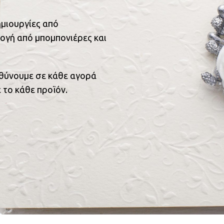
ημιουργίες από
ογή από μπομπονιέρες και
υθύνουμε σε κάθε αγορά
 το κάθε προϊόν.