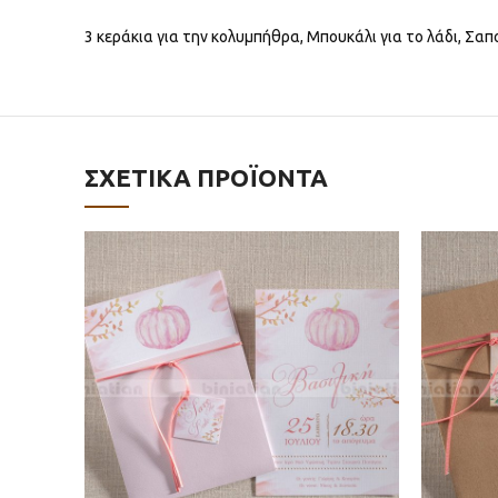
3 κεράκια για την κολυμπήθρα, Μπουκάλι για το λάδι, Σαπ
ΣΧΕΤΙΚΆ ΠΡΟΪΌΝΤΑ