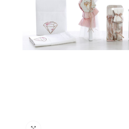
Click to enlarge