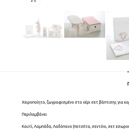
Χειροποίητο, ζωγραφισμένο στο χέρι σετ βάπτισης για κο
Περιλαμβάνει
Κουτί, Λαμπάδα, Λαδόπανο (πετσέτα, σεντόνι, σετ εσωρού