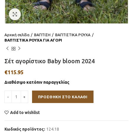
Click to enlarge
Αρχική σελίδα
ΒΑΠΤΙΣΗ
ΒΑΠΤΙΣΤΙΚΑ ΡΟΥΧΑ
ΒΑΠΤΙΣΤΙΚΑ ΡΟΥΧΑ ΓΙΑ ΑΓΟΡΙ
Σέτ αγορίστικο Baby bloom 2024
€
115.95
Διαθέσιμο κατόπιν παραγγελίας
ΠΡΟΣΘΉΚΗ ΣΤΟ ΚΑΛΆΘΙ
Add to wishlist
Κωδικός προϊόντος:
124.18