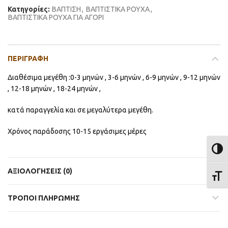
Κατηγορίες:
ΒΑΠΤΙΣΗ
,
ΒΑΠΤΙΣΤΙΚΑ ΡΟΥΧΑ
,
ΒΑΠΤΙΣΤΙΚΑ ΡΟΥΧΑ ΓΙΑ ΑΓΟΡΙ
ΠΕΡΙΓΡΑΦΉ
Διαθέσιμα μεγέθη :0-3 μηνών , 3-6 μηνών , 6-9 μηνών , 9-12 μηνών
, 12-18 μηνών , 18-24 μηνών ,
κατά παραγγελία και σε μεγαλύτερα μεγέθη.
Χρόνος παράδοσης 10-15 εργάσιμες μέρες
ΕΝΑΛ
ΑΞΙΟΛΟΓΉΣΕΙΣ (0)
ΕΝΑΛ
ΤΡΟΠΟΙ ΠΛΗΡΩΜΗΣ