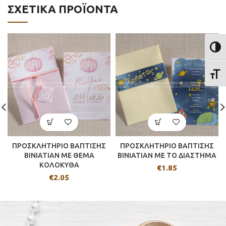
ΣΧΕΤΙΚΆ ΠΡΟΪΌΝΤΑ
ΕΝΑΛ
ΕΝΑΛ
ΠΡΟΣΚΛΗΤΗΡΙΟ ΒΑΠΤΙΣΗΣ
ΠΡΟΣΚΛΗΤΗΡΙΟ ΒΑΠΤΙΣΗΣ
BINIATIAN ΜΕ ΘΕΜΑ
BINIATIAN ΜΕ ΤΟ ΔΙΑΣΤΗΜΑ
ΚΟΛΟΚΥΘΑ
€
1.85
€
2.05