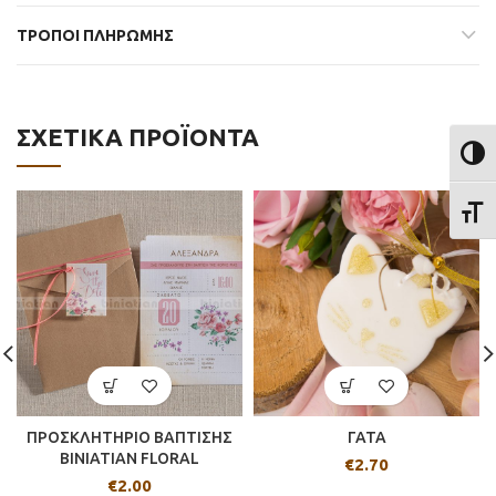
ΤΡΟΠΟΙ ΠΛΗΡΩΜΗΣ
ΣΧΕΤΙΚΆ ΠΡΟΪΌΝΤΑ
ΕΝΑΛ
ΕΝΑΛ
ΠΡΟΣΚΛΗΤΗΡΙΟ ΒΑΠΤΙΣΗΣ
ΓΑΤΑ
BINIATIAN FLORAL
€
2.70
€
2.00