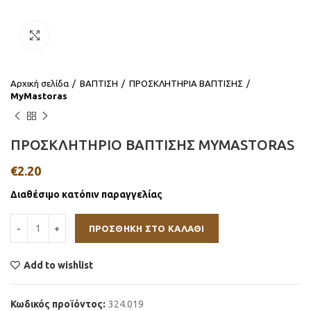
Click to enlarge
Αρχική σελίδα
ΒΑΠΤΙΣΗ
ΠΡΟΣΚΛΗΤΗΡΙΑ ΒΑΠΤΙΣΗΣ
MyMastoras
ΠΡΟΣΚΛΗΤΗΡΙΟ ΒΑΠΤΙΣΗΣ MYMASTORAS
€
2.20
Διαθέσιμο κατόπιν παραγγελίας
ΠΡΟΣΘΉΚΗ ΣΤΟ ΚΑΛΆΘΙ
Add to wishlist
Κωδικός προϊόντος:
324.019