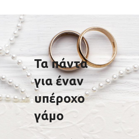
Τα πάντα
για έναν
υπέροχο
γάμο