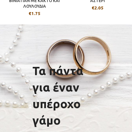
BINIATIAN ΜΕ ΚΑΚΤΟ ΚΑΙ
ΑΣΤΕΡΙ
ΛΟΥΛΟΥΔΙΑ
€
2.05
€
1.75
Τα πάντα
για έναν
υπέροχο
γάμο