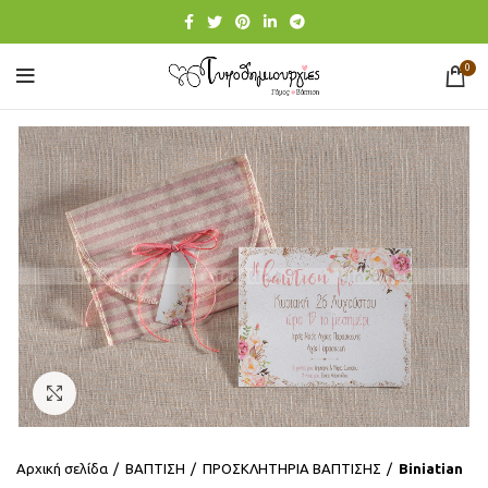
0
Click to enlarge
Αρχική σελίδα
ΒΑΠΤΙΣΗ
ΠΡΟΣΚΛΗΤΗΡΙΑ ΒΑΠΤΙΣΗΣ
Βiniatian