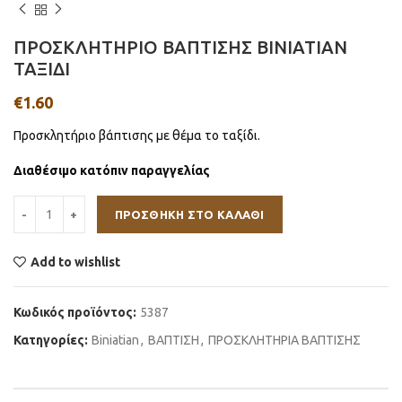
ΠΡΟΣΚΛΗΤΗΡΙΟ ΒΑΠΤΙΣΗΣ BINIATIAN
ΤΑΞΙΔΙ
€
1.60
Προσκλητήριο βάπτισης με θέμα το ταξίδι.
Διαθέσιμο κατόπιν παραγγελίας
ΠΡΟΣΘΉΚΗ ΣΤΟ ΚΑΛΆΘΙ
Add to wishlist
Κωδικός προϊόντος:
5387
Κατηγορίες:
Βiniatian
,
ΒΑΠΤΙΣΗ
,
ΠΡΟΣΚΛΗΤΗΡΙΑ ΒΑΠΤΙΣΗΣ