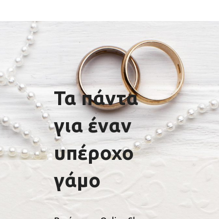
Τα πάντα
για έναν
υπέροχο
γάμο