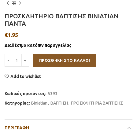
ΠΡΟΣΚΛΗΤΗΡΙΟ ΒΑΠΤΙΣΗΣ BINIATIAN
ΠΑΝΤΑ
€
1.95
Διαθέσιμο κατόπιν παραγγελίας
ΠΡΟΣΘΉΚΗ ΣΤΟ ΚΑΛΆΘΙ
Add to wishlist
Κωδικός προϊόντος:
5393
Κατηγορίες:
Βiniatian
,
ΒΑΠΤΙΣΗ
,
ΠΡΟΣΚΛΗΤΗΡΙΑ ΒΑΠΤΙΣΗΣ
ΠΕΡΙΓΡΑΦΉ