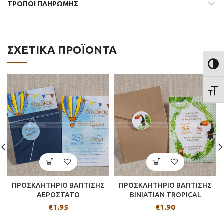
ΤΡΟΠΟΙ ΠΛΗΡΩΜΗΣ
ΣΧΕΤΙΚΆ ΠΡΟΪΌΝΤΑ
ΕΝΑΛ
ΕΝΑΛ
ΠΡΟΣΚΛΗΤΗΡΙΟ ΒΑΠΤΙΣΗΣ
ΠΡΟΣΚΛΗΤΗΡΙΟ ΒΑΠΤΙΣΗΣ
ΑΕΡΟΣΤΑΤΟ
BINIATIAN TROPICAL
€
1.95
€
1.90