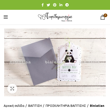
0
Click to enlarge
Αρχική σελίδα
ΒΑΠΤΙΣΗ
ΠΡΟΣΚΛΗΤΗΡΙΑ ΒΑΠΤΙΣΗΣ
Βiniatian