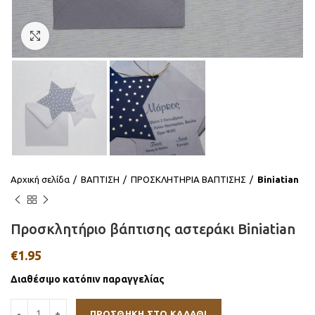
Click to enlarge
Αρχική σελίδα
ΒΑΠΤΙΣΗ
ΠΡΟΣΚΛΗΤΗΡΙΑ ΒΑΠΤΙΣΗΣ
Βiniatian
Προσκλητήριο βάπτισης αστεράκι Biniatian
€
1.95
Διαθέσιμο κατόπιν παραγγελίας
ΠΡΟΣΘΉΚΗ ΣΤΟ ΚΑΛΆΘΙ