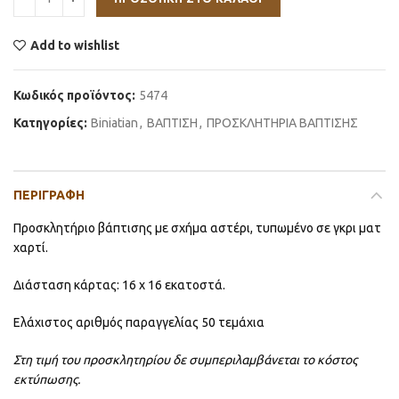
Add to wishlist
Κωδικός προϊόντος:
5474
Κατηγορίες:
Βiniatian
,
ΒΑΠΤΙΣΗ
,
ΠΡΟΣΚΛΗΤΗΡΙΑ ΒΑΠΤΙΣΗΣ
ΠΕΡΙΓΡΑΦΉ
Προσκλητήριο βάπτισης με σχήμα αστέρι, τυπωμένο σε γκρι ματ
χαρτί.
Διάσταση κάρτας: 16 x 16 εκατοστά.
Ελάχιστος αριθμός παραγγελίας 50 τεμάχια
Στη τιμή του προσκλητηρίου δε συμπεριλαμβάνεται το κόστος
εκτύπωσης.