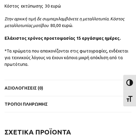
Κόστος εκτύπωσης 30 ευρώ
Στην αρχική τιμή δε συμπεριλαμβάνετε η μεταλλοτυπία.
Κόστος
μεταλλοτυπίας μοτίβου
80,00 ευρώ.
Ελάχιστος χρόνος προετοιμασίας 15 εργάσιμες ημέρες.
*Τα χρώματα που απεικονίζονται στις φωτογραφίες, ενδέχεται
για τεχνικούς λόγους να έχουν κάποια μικρή απόκλιση από τα
πρωτότυπα.
ΕΝΑΛ
ΑΞΙΟΛΟΓΉΣΕΙΣ (0)
ΕΝΑΛ
ΤΡΟΠΟΙ ΠΛΗΡΩΜΗΣ
ΣΧΕΤΙΚΆ ΠΡΟΪΌΝΤΑ