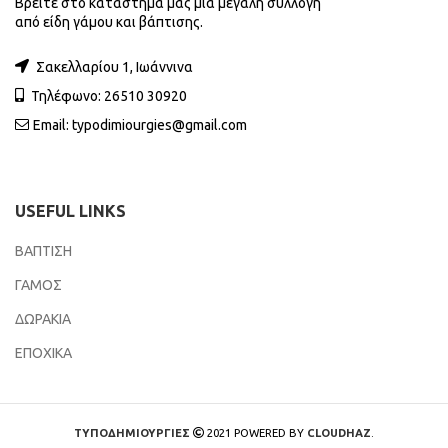
Βρείτε στο κατάστημά μας μια μεγάλη συλλογή
από είδη γάμου και βάπτισης.
Σακελλαρίου 1, Ιωάννινα
Τηλέφωνο: 26510 30920
Email:
typodimiourgies@gmail.com
USEFUL LINKS
ΒΑΠΤΙΣΗ
ΓΑΜΟΣ
ΔΩΡΑΚΙΑ
ΕΠΟΧΙΚΑ
ΤΥΠΟΔΗΜΙΟΥΡΓΙΕΣ
2021 POWERED BY
CLOUDHAZ
.