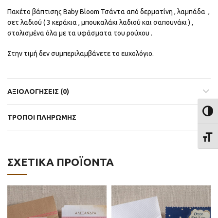
Πακέτο βάπτισης Baby Bloom Τσάντα από δερματίνη , λαμπάδα ,
σετ λαδιού ( 3 κεράκια , μπουκαλάκι λαδιού και σαπουνάκι ) ,
στολισμένα όλα με τα υφάσματα του ρούχου .
Στην τιμή δεν συμπεριλαμβάνετε το ευχολόγιο.
ΑΞΙΟΛΟΓΉΣΕΙΣ (0)
ΕΝΑΛ
ΤΡΟΠΟΙ ΠΛΗΡΩΜΗΣ
ΕΝΑΛ
ΣΧΕΤΙΚΆ ΠΡΟΪΌΝΤΑ