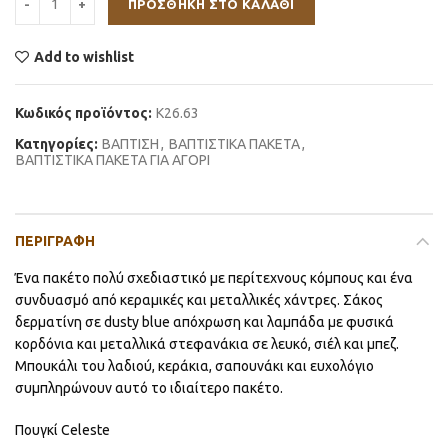
ΠΡΟΣΘΉΚΗ ΣΤΟ ΚΑΛΆΘΙ
Add to wishlist
Κωδικός προϊόντος:
K26.63
Κατηγορίες:
ΒΑΠΤΙΣΗ
,
ΒΑΠΤΙΣΤΙΚΑ ΠΑΚΕΤΑ
,
ΒΑΠΤΙΣΤΙΚΑ ΠΑΚΕΤΑ ΓΙΑ ΑΓΟΡΙ
ΠΕΡΙΓΡΑΦΉ
Ένα πακέτο πολύ σχεδιαστικό με περίτεχνους κόμπους και ένα
συνδυασμό από κεραμικές και μεταλλικές χάντρες. Σάκος
δερματίνη σε dusty blue απόχρωση και λαμπάδα με φυσικά
κορδόνια και μεταλλικά στεφανάκια σε λευκό, σιέλ και μπεζ.
Μπουκάλι του λαδιού, κεράκια, σαπουνάκι και ευχολόγιο
συμπληρώνουν αυτό το ιδιαίτερο πακέτο.
Πουγκί Celeste