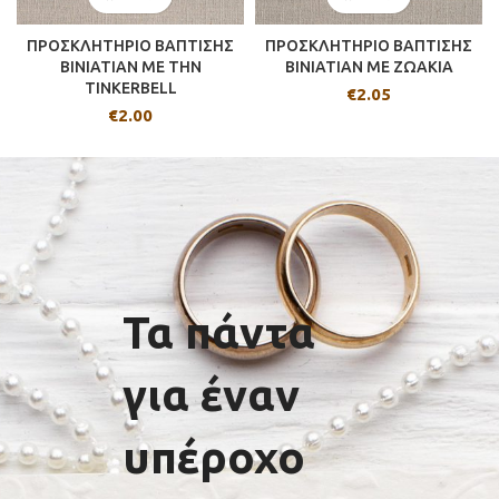
ΠΡΟΣΚΛΗΤΗΡΙΟ ΒΑΠΤΙΣΗΣ
ΠΡΟΣΚΛΗΤΗΡΙΟ ΒΑΠΤΙΣΗΣ
BINIATIAN ΜΕ ΤΗΝ
BINIATIAN ΜΕ ΖΩΑΚΙΑ
TINKERBELL
€
2.05
€
2.00
Τα πάντα
για έναν
υπέροχο