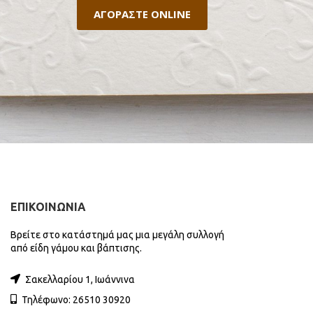
ΑΓΟΡΑΣΤΕ ONLINE
ΕΠΙΚΟΙΝΩΝΙΑ
Βρείτε στο κατάστημά μας μια μεγάλη συλλογή
από είδη γάμου και βάπτισης.
Σακελλαρίου 1, Ιωάννινα
Τηλέφωνο: 26510 30920