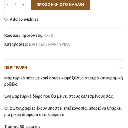
ΠΡΟΣΘΉΚΗ ΣΤΟ ΚΑΛΆΘΙ
Add to wishlist
Κωδικός προϊόντος:
E-58
Κατηγορίες:
ΒΑΠΤΙΣΗ
,
ΜΑΡΤΥΡΙΚΑ
ΠΕΡΙΓΡΑΦΉ
Μαρτυρικό πέτο με χακί σουετ,καφέ ξύλινο σταυρό και κεραμική
ροδέλα.
Ένα μαρτυρικό δώρο που θα μείνει στους καλεσμένους σας.
Οι φωτογραφίες έχουν υποστεί επεξεργασία, μπορεί να υπάρχει
μια μικρή διαφορά στα χρώματα.
Τιμή για 50 τεμάχια