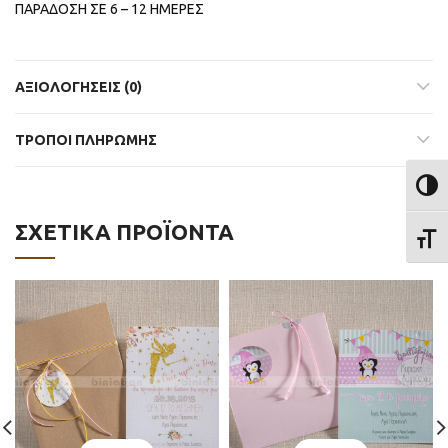
ΠΑΡΑΔΟΣΗ ΣΕ 6 – 12 ΗΜΕΡΕΣ
ΑΞΙΟΛΟΓΉΣΕΙΣ (0)
ΤΡΟΠΟΙ ΠΛΗΡΩΜΗΣ
ΕΝΑΛ
ΣΧΕΤΙΚΆ ΠΡΟΪΌΝΤΑ
ΕΝΑΛ