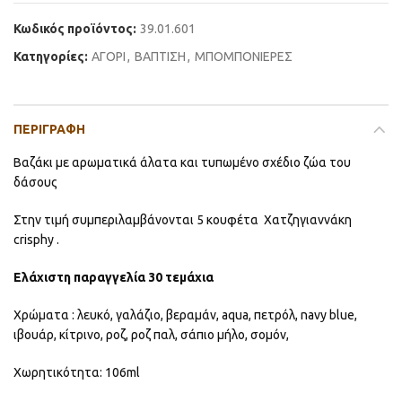
Κωδικός προϊόντος:
39.01.601
Κατηγορίες:
ΑΓΟΡΙ
,
ΒΑΠΤΙΣΗ
,
ΜΠΟΜΠΟΝΙΕΡΕΣ
ΠΕΡΙΓΡΑΦΉ
Βαζάκι με αρωματικά άλατα και τυπωμένο σχέδιο ζώα του
δάσους
Στην τιμή συμπεριλαμβάνονται 5 κουφέτα Χατζηγιαννάκη
crisphy .
Ελάχιστη παραγγελία 30 τεμάχια
Χρώματα : λευκό, γαλάζιο, βεραμάν, aqua, πετρόλ, navy blue,
ιβουάρ, κίτρινο, ροζ, ροζ παλ, σάπιο μήλο, σομόν,
Χωρητικότητα: 106ml