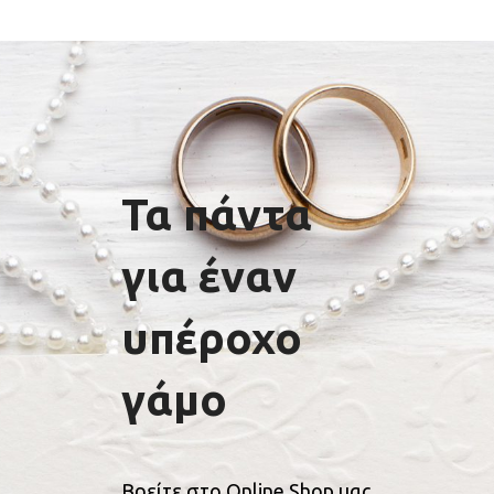
Τα πάντα
για έναν
υπέροχο
γάμο
Βρείτε στο Online Shop μας