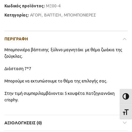
Κωδικός προϊόντος:
ΜΞ00-4
Κατηγορίες:
ΑΓΟΡΙ
,
ΒΑΠΤΙΣΗ
,
ΜΠΟΜΠΟΝΙΕΡΕΣ
ΠΕΡΙΓΡΑΦΉ
Μπομπονιέρα βάπτισης ξύλινο μαγνητάκι με θέμα ζωάκια της
ζούγκλας.
Διάσταση 7*7
Μπορούμε να εκτυπώσουμε το θέμα της επιλογής σας.
Στην τιμή συμπεριλαμβάνονται 5 κουφέτα Χατζηγιαννάκη
ΕΝΑΛ
crisphy.
ΕΝΑΛ
ΑΞΙΟΛΟΓΉΣΕΙΣ (0)