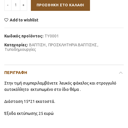
ΠΡΟΣΘΉΚΗ ΣΤΟ ΚΑΛΆΘΙ
Add to wishlist
Κωδικός προϊόντος:
TY0001
Κατηγορίες:
ΒΑΠΤΙΣΗ
,
ΠΡΟΣΚΛΗΤΗΡΙΑ ΒΑΠΤΙΣΗΣ
,
Τυποδημιουργίες
ΠΕΡΙΓΡΑΦΉ
Στην τιμή συμπεριλαμβάνετε λευκός φάκελος και στρογγυλό
αυτοκόλλητο εκτυπωμένο στο ίδιο θέμα .
Διάσταση 15*21 εκατοστά.
Έξοδα εκτύπωσης 25 ευρώ