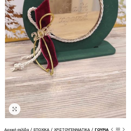
Click to enlarge
Αρχική σελίδα
ΕΠΟΧΙΚΑ
ΧΡΙΣΤΟΥΓΕΝΝΙΑΤΙΚΑ
ΓΟΥΡΙΑ