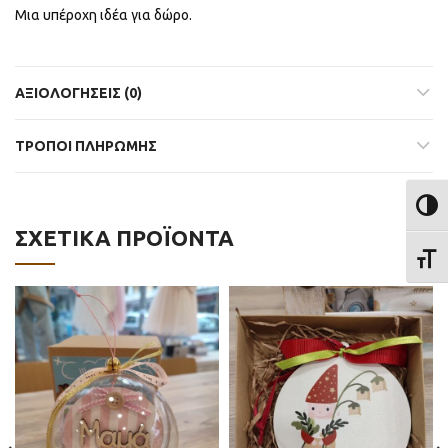
Μια υπέροχη ιδέα για δώρο.
ΑΞΙΟΛΟΓΉΣΕΙΣ (0)
ΤΡΟΠΟΙ ΠΛΗΡΩΜΗΣ
ΕΝΑΛ
ΣΧΕΤΙΚΆ ΠΡΟΪΌΝΤΑ
ΕΝΑΛ