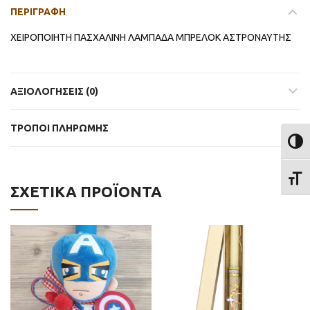
ΠΕΡΙΓΡΑΦΉ
ΧΕΙΡΟΠΟΙΗΤΗ ΠΑΣΧΑΛΙΝΗ ΛΑΜΠΑΔΑ ΜΠΡΕΛΟΚ ΑΣΤΡΟΝΑΥΤΗΣ
ΑΞΙΟΛΟΓΉΣΕΙΣ (0)
ΤΡΟΠΟΙ ΠΛΗΡΩΜΗΣ
ΕΝΑΛ
ΕΝΑΛ
ΣΧΕΤΙΚΆ ΠΡΟΪΌΝΤΑ