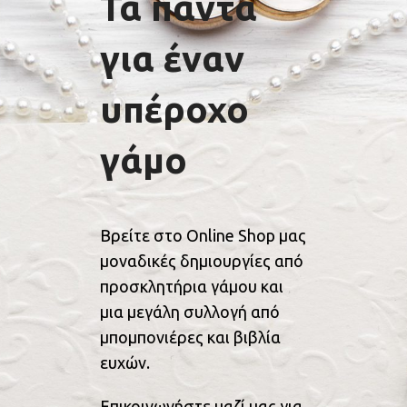
Τα πάντα
για έναν
υπέροχο
γάμο
Βρείτε στο Online Shop μας
μοναδικές δημιουργίες από
προσκλητήρια γάμου και
μια μεγάλη συλλογή από
μπομπονιέρες και βιβλία
ευχών.
Επικοινωνήστε μαζί μας για