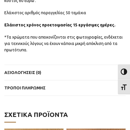
κόστος 60 ευρώ .
Ελάχιστος αριθμός παραγγελίας 50 τεμάχια
Ελάχιστος χρόνος προετοιμασίας 15 εργάσιμες ημέρες.
*Τα χρώματα που απεικονίζονται στις φωτογραφίες, ενδέχεται
για τεχνικούς λόγους να έχουν κάποια μικρή απόκλιση από τα
πρωτότυπα.
ΑΞΙΟΛΟΓΉΣΕΙΣ (0)
ΕΝΑΛ
ΕΝΑΛ
ΤΡΟΠΟΙ ΠΛΗΡΩΜΗΣ
ΣΧΕΤΙΚΆ ΠΡΟΪΌΝΤΑ