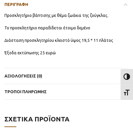
ΠΕΡΙΓΡΑΦΉ
Προσκλητήριο βάπτισης με θέμα ζωάκια της ζούγκλας.
Το προσκλητήριο παραδίδεται έτοιμο δεμένο
Διάσταση προσκλητηρίου κλειστό ύψος 19,5 * 11 πλάτος
Έξοδα εκτύπωσης 25 ευρώ
ΑΞΙΟΛΟΓΉΣΕΙΣ (0)
ΕΝΑΛ
ΤΡΟΠΟΙ ΠΛΗΡΩΜΗΣ
ΕΝΑΛ
ΣΧΕΤΙΚΆ ΠΡΟΪΌΝΤΑ