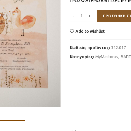
ΠΡΟΣΚΛΗΤΗΡΙΟ ΒΑΠΤΙΣΗΣ MY 
ΠΡΟΣΘΉΚΗ Σ
Add to wishlist
Κωδικός προϊόντος:
322.017
Κατηγορίες:
MyMastoras
,
ΒΑΠΤ