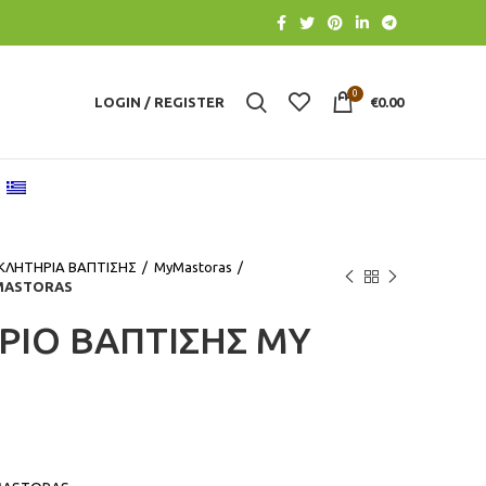
0
LOGIN / REGISTER
€
0.00
ΚΛΗΤΗΡΙΑ ΒΑΠΤΙΣΗΣ
MyMastoras
 MASTORAS
ΙΟ ΒΑΠΤΙΣΗΣ MY