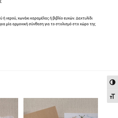
Σ
ύ ή νερού, χωνάκι καραμέλας ή βιβλίο ευχών. Δαχτυλίδι
 για μία αρμονική σύνθεση για το στολισμό στο χώρο της
ΕΝΑΛ
ΕΝΑΛ