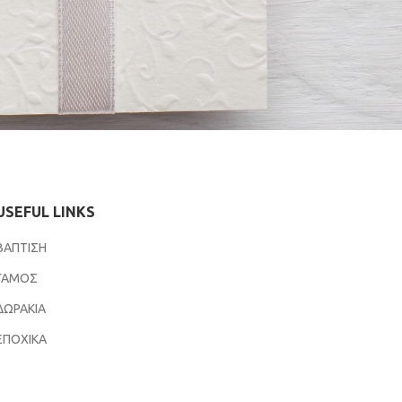
USEFUL LINKS
ΒΑΠΤΙΣΗ
ΓΑΜΟΣ
ΔΩΡΑΚΙΑ
ΕΠΟΧΙΚΑ