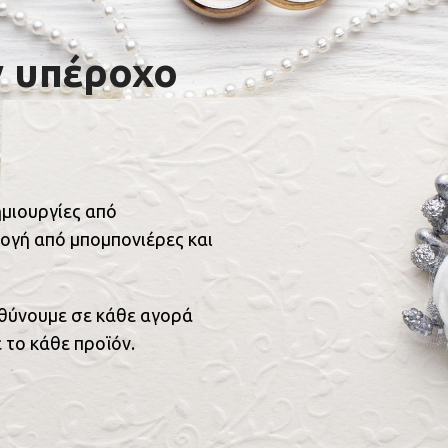
ν υπέροχο
ημιουργίες από
ογή από μπομπονιέρες και
υθύνουμε σε κάθε αγορά
 το κάθε προϊόν.