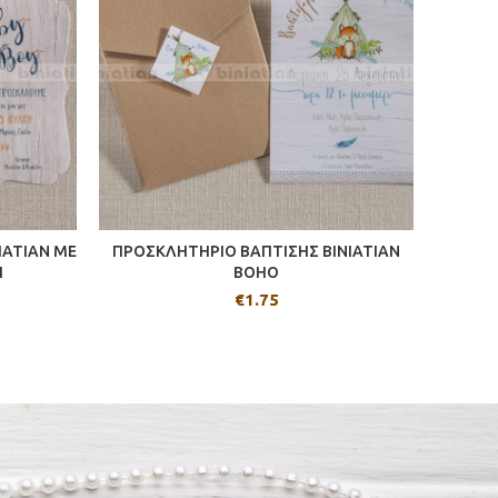
IATIAN ME
ΠΡΟΣΚΛΗΤΗΡΙΟ ΒΑΠΤΙΣΗΣ BINIATIAN
Ι
BOHO
€
1.75