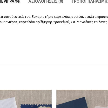
ΠΕΡΙΓΡΑΦΉ
ΑΞΙΟΛΟΓΉΣΕΙΣ (0)
ΤΡΟΠΟΙ ΠΛΗΡΩΜΗ
τα συνοδευτικά του. Ευχαριστήριο καρτελάκι, σουπλά, ετικέτα κρασιο
ομπονιέρας, καρτελάκι αρίθμησης τραπεζιού, κ.α. Μοναδικές επιλογές