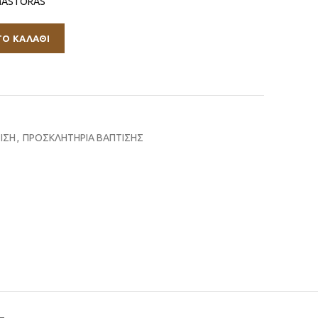
MASTORAS
ΤΟ ΚΑΛΆΘΙ
ΙΣΗ
,
ΠΡΟΣΚΛΗΤΗΡΙΑ ΒΑΠΤΙΣΗΣ