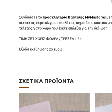
Συνδυάστε το
προσκλητήριο Βάπτισης MyMastoras
με 
πετσέτας, περιτύλιγμα σοκολάτας, σημαιάκια, κουτάκι μπ
τελετής ή στο χώρο που έχετε επιλέξει για την δεξίωση.
ΤΙΜΗ ΣΕΤ ΧΩΡΙΣ ΦΟΔΡΑ / ΤΡΕΣΣΑ 1.24
Έξοδα εκτύπωσης 25 ευρώ
ΣΧΕΤΙΚΆ ΠΡΟΪΌΝΤΑ