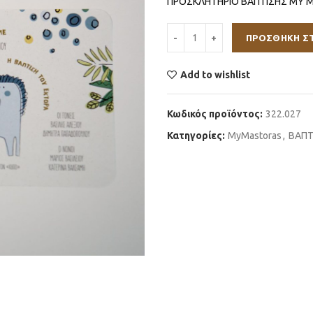
ΠΡΟΣΚΛΗΤΗΡΙΟ ΒΑΠΤΙΣΗΣ MY 
ΠΡΟΣΘΉΚΗ Σ
Add to wishlist
Κωδικός προϊόντος:
322.027
Κατηγορίες:
MyMastoras
,
ΒΑΠΤ