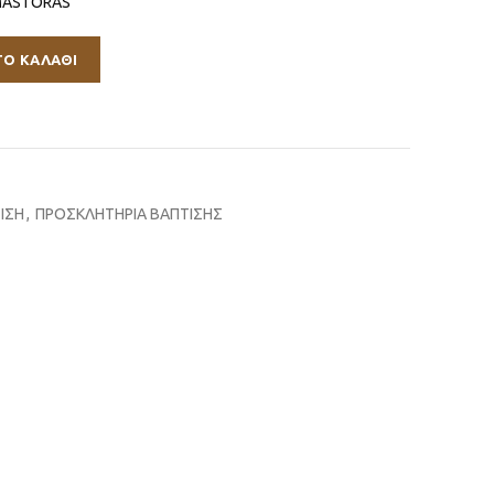
MASTORAS
ΤΟ ΚΑΛΆΘΙ
ΙΣΗ
,
ΠΡΟΣΚΛΗΤΗΡΙΑ ΒΑΠΤΙΣΗΣ