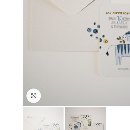
Click to enlarge