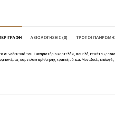
ΠΕΡΙΓΡΑΦΉ
ΑΞΙΟΛΟΓΉΣΕΙΣ (0)
ΤΡΟΠΟΙ ΠΛΗΡΩΜΗ
τα συνοδευτικά του. Ευχαριστήριο καρτελάκι, σουπλά, ετικέτα κρασιο
ομπονιέρας, καρτελάκι αρίθμησης τραπεζιού, κ.α. Μοναδικές επιλογές