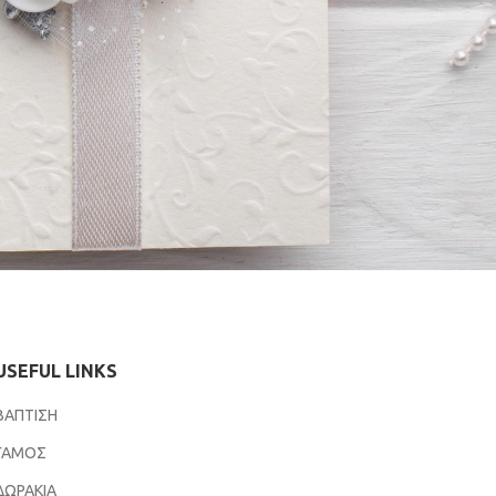
USEFUL LINKS
ΒΑΠΤΙΣΗ
ΓΑΜΟΣ
ΔΩΡΑΚΙΑ