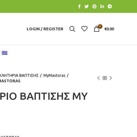
0
LOGIN / REGISTER
€
0.00
ΚΛΗΤΗΡΙΑ ΒΑΠΤΙΣΗΣ
MyMastoras
 MASTORAS
ΙΟ ΒΑΠΤΙΣΗΣ MY