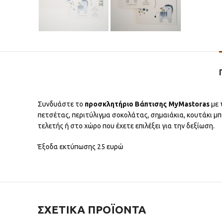
Συνδυάστε το
προσκλητήριο Βάπτισης MyMastoras
με 
πετσέτας, περιτύλιγμα σοκολάτας, σημαιάκια, κουτάκι μπ
τελετής ή στο χώρο που έχετε επιλέξει για την δεξίωση.
Έξοδα εκτύπωσης 25 ευρώ
ΣΧΕΤΙΚΆ ΠΡΟΪΌΝΤΑ