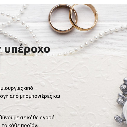
ν υπέροχο
ημιουργίες από
ογή από μπομπονιέρες και
υθύνουμε σε κάθε αγορά
 το κάθε προϊόν.