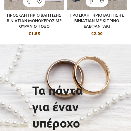
ΠΡΟΣΚΛΗΤΗΡΙΟ ΒΑΠΤΙΣΗΣ
ΠΡΟΣΚΛΗΤΗΡΙΟ ΒΑΠΤΙΣΗΣ
BINIATIAN ΜΟΝΟΚΕΡΟΣ ΜΕ
BINIATIAN ME ΚΙΤΡΙΝΟ
ΟΥΡΑΝΙΟ ΤΟΞΟ
ΕΛΕΦΑΝΤΑΚΙ
€
1.85
€
2.00
Τα πάντα
για έναν
υπέροχο