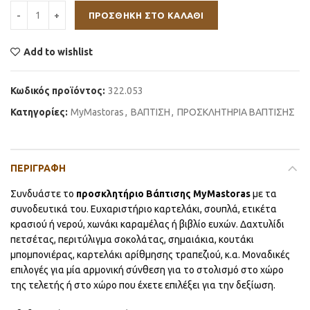
ΠΡΟΣΘΉΚΗ ΣΤΟ ΚΑΛΆΘΙ
Add to wishlist
Κωδικός προϊόντος:
322.053
Κατηγορίες:
MyMastoras
,
ΒΑΠΤΙΣΗ
,
ΠΡΟΣΚΛΗΤΗΡΙΑ ΒΑΠΤΙΣΗΣ
ΠΕΡΙΓΡΑΦΉ
Συνδυάστε το
προσκλητήριο Βάπτισης MyMastoras
με τα
συνοδευτικά του. Ευχαριστήριο καρτελάκι, σουπλά, ετικέτα
κρασιού ή νερού, χωνάκι καραμέλας ή βιβλίο ευχών. Δαχτυλίδι
πετσέτας, περιτύλιγμα σοκολάτας, σημαιάκια, κουτάκι
μπομπονιέρας, καρτελάκι αρίθμησης τραπεζιού, κ.α. Μοναδικές
επιλογές για μία αρμονική σύνθεση για το στολισμό στο χώρο
της τελετής ή στο χώρο που έχετε επιλέξει για την δεξίωση.