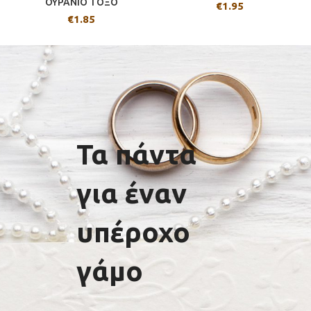
ΟΥΡΑΝΙΟ ΤΟΞΟ
€
1.95
€
1.85
Τα πάντα
για έναν
υπέροχο
γάμο