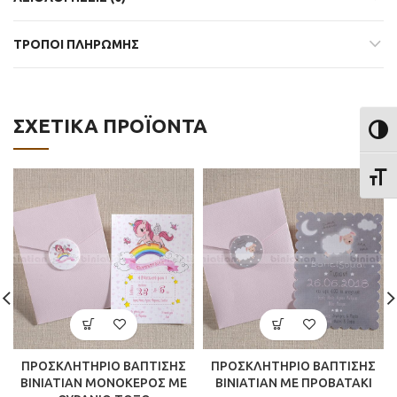
ΤΡΟΠΟΙ ΠΛΗΡΩΜΗΣ
ΣΧΕΤΙΚΆ ΠΡΟΪΌΝΤΑ
ΕΝΑΛ
ΕΝΑΛ
ΠΡΟΣΚΛΗΤΗΡΙΟ ΒΑΠΤΙΣΗΣ
ΠΡΟΣΚΛΗΤΗΡΙΟ ΒΑΠΤΙΣΗΣ
BINIATIAN ΜΟΝΟΚΕΡΟΣ ΜΕ
BINIATIAN ME ΠΡΟΒΑΤΑΚΙ