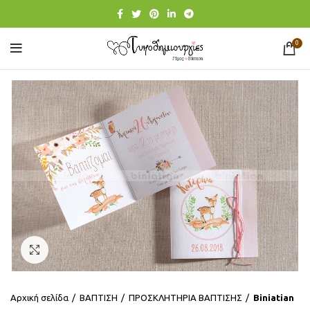
0
Click to enlarge
Αρχική σελίδα
ΒΑΠΤΙΣΗ
ΠΡΟΣΚΛΗΤΗΡΙΑ ΒΑΠΤΙΣΗΣ
Βiniatian