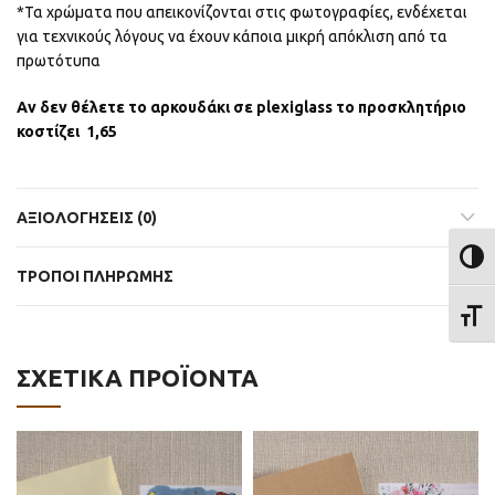
*Τα χρώματα που απεικονίζονται στις φωτογραφίες, ενδέχεται
για τεχνικούς λόγους να έχουν κάποια μικρή απόκλιση από τα
πρωτότυπα
Αν δεν θέλετε το αρκουδάκι σε plexiglass το προσκλητήριο
κοστίζει 1,65
ΑΞΙΟΛΟΓΉΣΕΙΣ (0)
ΕΝΑΛ
ΤΡΟΠΟΙ ΠΛΗΡΩΜΗΣ
ΕΝΑΛ
ΣΧΕΤΙΚΆ ΠΡΟΪΌΝΤΑ