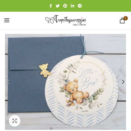
0
Click to enlarge