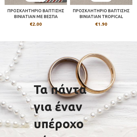
ΠΡΟΣΚΛΗΤΗΡΙΟ ΒΑΠΤΙΣΗΣ
ΠΡΟΣΚΛΗΤΗΡΙΟ ΒΑΠΤΙΣΗΣ
BINIATIAN ME ΒΕΣΠΑ
BINIATIAN TROPICAL
€
2.00
€
1.90
Τα πάντα
για έναν
υπέροχο