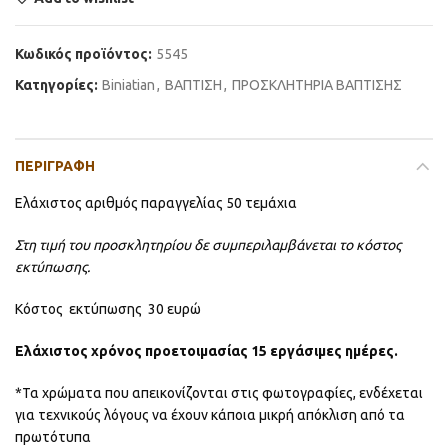
Κωδικός προϊόντος:
5545
Κατηγορίες:
Βiniatian
,
ΒΑΠΤΙΣΗ
,
ΠΡΟΣΚΛΗΤΗΡΙΑ ΒΑΠΤΙΣΗΣ
ΠΕΡΙΓΡΑΦΉ
Ελάχιστος αριθμός παραγγελίας 50 τεμάχια
Στη τιμή του προσκλητηρίου δε συμπεριλαμβάνεται το κόστος
εκτύπωσης.
Κόστος εκτύπωσης 30 ευρώ
Ελάχιστος χρόνος προετοιμασίας 15 εργάσιμες ημέρες.
*Τα χρώματα που απεικονίζονται στις φωτογραφίες, ενδέχεται
για τεχνικούς λόγους να έχουν κάποια μικρή απόκλιση από τα
πρωτότυπα