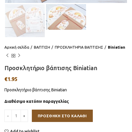
Αρχική σελίδα
ΒΑΠΤΙΣΗ
ΠΡΟΣΚΛΗΤΗΡΙΑ ΒΑΠΤΙΣΗΣ
Βiniatian
Προσκλητήριο βάπτισης Biniatian
€
1.95
Προσκλητήριο βάπτισης Biniatian
Διαθέσιμο κατόπιν παραγγελίας
ΠΡΟΣΘΉΚΗ ΣΤΟ ΚΑΛΆΘΙ
Add to wishlist