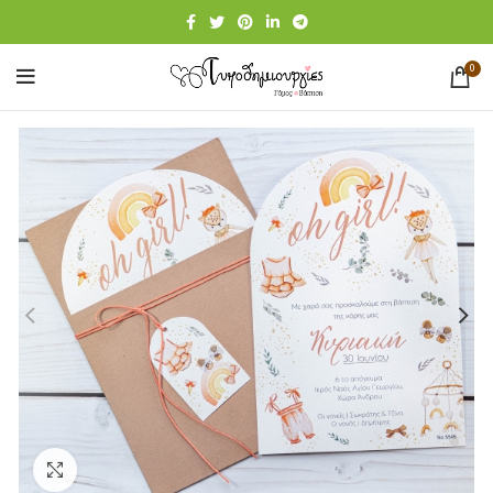
0
Click to enlarge