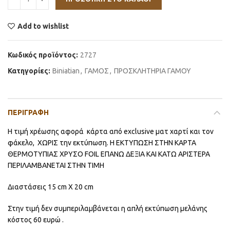
Add to wishlist
Κωδικός προϊόντος:
2727
Κατηγορίες:
Biniatian
,
ΓΑΜΟΣ
,
ΠΡΟΣΚΛΗΤΗΡΙΑ ΓΑΜΟΥ
ΠΕΡΙΓΡΑΦΉ
Η τιμή χρέωσης αφορά κάρτα από exclusive ματ χαρτί και τον
φάκελο, ΧΩΡΙΣ την εκτύπωση. Η ΕΚΤΥΠΩΣΗ ΣΤΗΝ ΚΑΡΤΑ
ΘΕΡΜΟΤΥΠΙΑΣ ΧΡΥΣΟ FOIL ΕΠΑΝΩ ΔΕΞΙΑ ΚΑΙ ΚΑΤΩ ΑΡΙΣΤΕΡΑ
ΠΕΡΙΛΑΜΒΑΝΕΤΑΙ ΣΤΗΝ ΤΙΜΗ
Διαστάσεις 15 cm X 20 cm
Στην τιμή δεν συμπεριλαμβάνεται η απλή εκτύπωση μελάνης
κόστος 60 ευρώ .