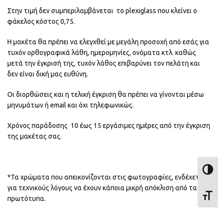
Στην τιμή δεν συμπεριλαμβάνεται το plexiglass που κλείνει ο
φάκελος κόστος 0,75.
Η μακέτα θα πρέπει να ελεγχθεί με μεγάλη προσοχή από εσάς για
τυχόν ορθογραφικά λάθη, ημερομηνίες, ονόματα κτλ. καθώς
μετά την έγκρισή της, τυχόν λάθος επιβαρύνει τον πελάτη και
δεν είναι δική μας ευθύνη.
Oι διορθώσεις και η τελική έγκριση θα πρέπει να γίνονται μέσω
μηνυμάτων ή email και όχι τηλεφωνικώς.
Χρόνος παράδοσης 10 έως 15 εργάσιμες ημέρες από την έγκριση
της μακέτας σας.
ΕΝΑΛ
*Τα χρώματα που απεικονίζονται στις φωτογραφίες, ενδέχεται
για τεχνικούς λόγους να έχουν κάποια μικρή απόκλιση από τα
ΕΝΑΛ
πρωτότυπα.