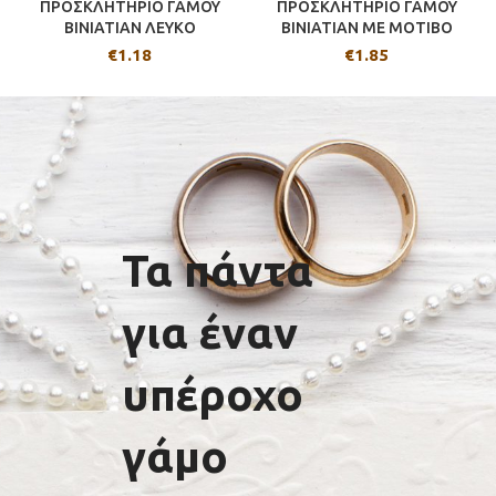
ΠΡΟΣΚΛΗΤΗΡΙΟ ΓΑΜΟΥ
ΠΡΟΣΚΛΗΤΗΡΙΟ ΓΑΜΟΥ
BINIATIAN ΛΕΥΚΟ
BINIATIAN ΜΕ ΜΟΤΙΒΟ
€
1.18
€
1.85
Τα πάντα
για έναν
υπέροχο
γάμο