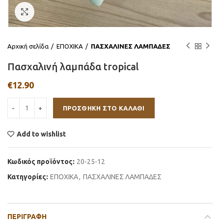
Click to enlarge
Αρχική σελίδα
ΕΠΟΧΙΚΑ
ΠΑΣΧΑΛΙΝΕΣ ΛΑΜΠΑΔΕΣ
Πασχαλινή λαμπάδα tropical
€
12.90
ΠΡΟΣΘΉΚΗ ΣΤΟ ΚΑΛΆΘΙ
Add to wishlist
Κωδικός προϊόντος:
20-25-12
Κατηγορίες:
ΕΠΟΧΙΚΑ
,
ΠΑΣΧΑΛΙΝΕΣ ΛΑΜΠΑΔΕΣ
ΠΕΡΙΓΡΑΦΉ