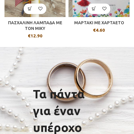
ΠΑΣΧΑΛΙΝΗ ΛΑΜΠΑΔΑ ΜΕ
ΜΑΡΤΑΚΙ ΜΕ ΧΑΡΤΑΕΤO
ΤΟΝ ΜΙΚΥ
€
4.60
€
12.90
Τα πάντα
για έναν
υπέροχο