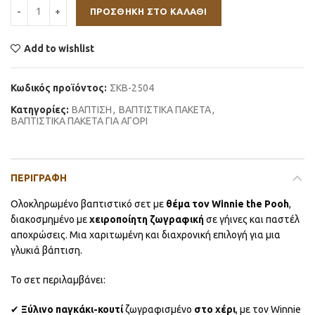
ΠΡΟΣΘΉΚΗ ΣΤΟ ΚΑΛΆΘΙ
Add to wishlist
Κωδικός προϊόντος:
ΣΚΒ-2504
Κατηγορίες:
ΒΑΠΤΙΣΗ
,
ΒΑΠΤΙΣΤΙΚΑ ΠΑΚΕΤΑ
,
ΒΑΠΤΙΣΤΙΚΑ ΠΑΚΕΤΑ ΓΙΑ ΑΓΟΡΙ
ΠΕΡΙΓΡΑΦΉ
Ολοκληρωμένο βαπτιστικό σετ με
θέμα τον Winnie the Pooh
,
διακοσμημένο με
χειροποίητη ζωγραφική
σε γήινες και παστέλ
αποχρώσεις. Μια χαριτωμένη και διαχρονική επιλογή για μια
γλυκιά βάπτιση.
Το σετ περιλαμβάνει:
✔
Ξύλινο παγκάκι-κουτί
ζωγραφισμένο
στο χέρι
, με τον Winnie