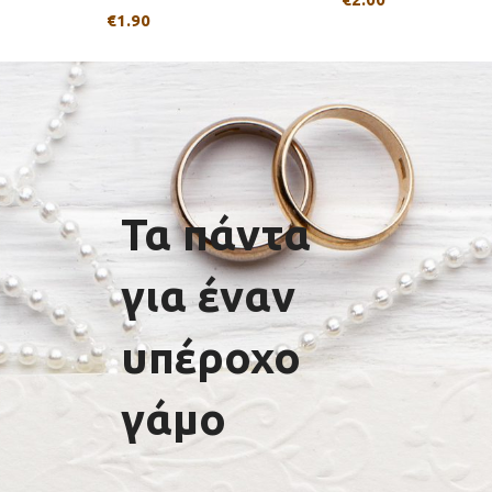
€
1.90
Τα πάντα
για έναν
υπέροχο
γάμο