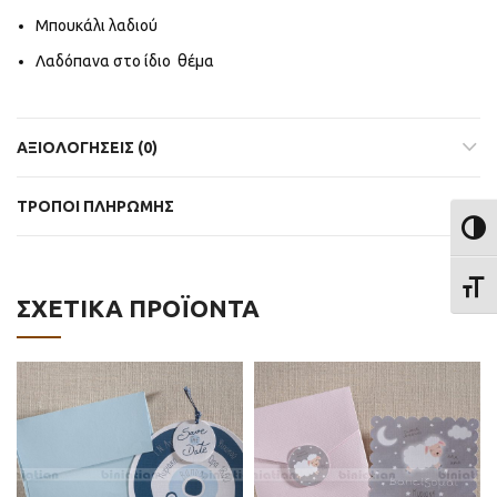
Μπουκάλι λαδιού
Λαδόπανα στο ίδιο θέμα
ΑΞΙΟΛΟΓΉΣΕΙΣ (0)
ΤΡΟΠΟΙ ΠΛΗΡΩΜΗΣ
ΕΝΑΛ
ΕΝΑΛ
ΣΧΕΤΙΚΆ ΠΡΟΪΌΝΤΑ