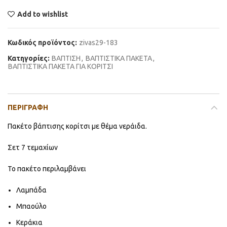
Add to wishlist
Κωδικός προϊόντος:
zivas29-183
Κατηγορίες:
ΒΑΠΤΙΣΗ
,
ΒΑΠΤΙΣΤΙΚΑ ΠΑΚΕΤΑ
,
ΒΑΠΤΙΣΤΙΚΑ ΠΑΚΕΤΑ ΓΙΑ ΚΟΡΙΤΣΙ
ΠΕΡΙΓΡΑΦΉ
Πακέτο βάπτισης κορίτσι με θέμα νεράιδα.
Σετ 7 τεμαχίων
Το πακέτο περιλαμβάνει
Λαμπάδα
Μπαούλο
Κεράκια