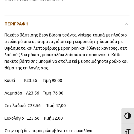
ΠΕΡΙΓΡΑΦΉ
Πακέτο βάπτισης Baby Bloom τσάντα vintage ταμπά με πλούσιο
στολισμό απο υφάσματα , ιδιαίτερη χειροποίητη λαμπάδα με
υφάσματα και λεπτομέριες με pon pon και ξύλινες χάντρες , σετ
λαδιού ( 3 κεράκια , μπουκαλάκι λαδιού και σαπουνάκι ) . Κάθε
πακέτο βάπτισης μπορεί να στολιστεί με οποιοδήποτε ρούχο και
θέμα της επιλογής σας.
Κουτί Κ23.56 Τιμή 98.00
Λαμπάδα Λ23.56 Τιμή 76.00
Σετ λαδιού Σ23.56 Τιμή 47,00
ΕΝΑΛ
Ευχολόγιο Ε23.56 Τιμή 32,00
Στην τιμή δεν συμπεριλαμβάνετε το ευχολόγιο
ΕΝΑΛ