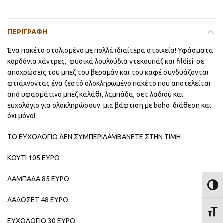
ΠΕΡΙΓΡΑΦΉ
Ένα πακέτο στολισμένο με πολλά ιδιαίτερα στοιχεία! Υφάσματα
κορδόνια χάντρες, φυσικά λουλούδια ντεκουπάζ και fildisi σε
αποχρώσεις του μπεζ του βεραμάν και του καφέ συνδυάζονται
φτιάχνοντας ένα ζεστό ολοκληρωμένο πακέτο που αποτελείται
από υφασμάτινο μπεζ καλάθι, λαμπάδα, σετ λαδιού και
ευχολόγιο για ολοκληρώσουν μια βάφτιση με boho διάθεση και
όχι μόνο!
ΤΟ ΕΥΧΟΛΟΓΙΟ ΔΕΝ ΣΥΜΠΕΡΙΛΑΜΒΑΝΕΤΕ ΣΤΗΝ ΤΙΜΗ
ΚΟΥΤΙ 105 ΕΥΡΩ
ΛΑΜΠΑΔΑ 85 ΕΥΡΩ
ΕΝΑΛ
ΛΑΔΟΣΕΤ 48 ΕΥΡΩ
ΕΝΑΛ
ΕΥΧΟΛΟΓΙΟ 30 ΕΥΡΩ