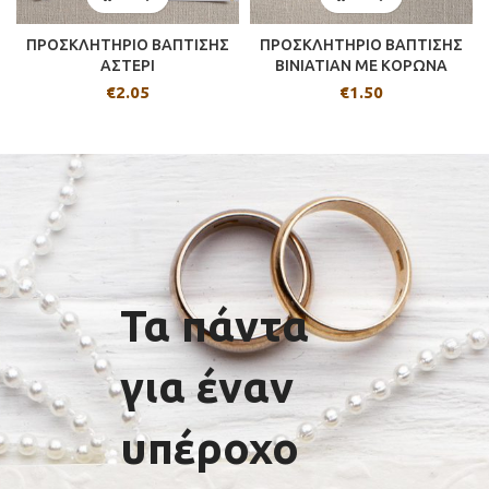
ΠΡΟΣΚΛΗΤΗΡΙΟ ΒΑΠΤΙΣΗΣ
ΠΡΟΣΚΛΗΤΗΡΙΟ ΒΑΠΤΙΣΗΣ
ΑΣΤΕΡΙ
BINIATIAN ΜΕ ΚΟΡΩΝΑ
€
2.05
€
1.50
Τα πάντα
για έναν
υπέροχο