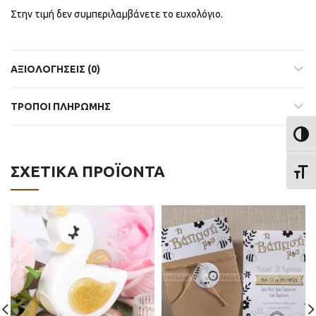
Στην τιμή δεν συμπεριλαμβάνετε το ευχολόγιο.
ΑΞΙΟΛΟΓΉΣΕΙΣ (0)
ΤΡΟΠΟΙ ΠΛΗΡΩΜΗΣ
ΕΝΑΛ
ΣΧΕΤΙΚΆ ΠΡΟΪΌΝΤΑ
ΕΝΑΛ