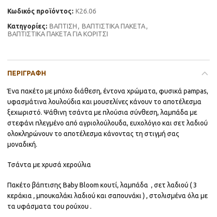
Κωδικός προϊόντος:
K26.06
Κατηγορίες:
ΒΑΠΤΙΣΗ
,
ΒΑΠΤΙΣΤΙΚΑ ΠΑΚΕΤΑ
,
ΒΑΠΤΙΣΤΙΚΑ ΠΑΚΕΤΑ ΓΙΑ ΚΟΡΙΤΣΙ
ΠΕΡΙΓΡΑΦΉ
Ένα πακέτο με μπόχo διάθεση, έντονα χρώματα, φυσικά pampas,
υφασμάτινα λουλούδια και μουσελίνες κάνουν το αποτέλεσμα
ξεχωριστό. Ψάθινη τσάντα με πλούσια σύνθεση, λαμπάδα με
στεφάνι πλεγμένο από αγριολούλουδα, ευχολόγιο και σετ λαδιού
ολοκληρώνουν το αποτέλεσμα κάνοντας τη στιγμή σας
μοναδική.
Τσάντα με χρυσά χερούλια
Πακέτο βάπτισης Baby Bloom κουτί, λαμπάδα , σετ λαδιού ( 3
κεράκια , μπουκαλάκι λαδιού και σαπουνάκι ) , στολισμένα όλα με
τα υφάσματα του ρούχου .