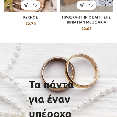
ΚΥΚΝΟΣ
ΠΡΟΣΚΛΗΤΗΡΙΟ ΒΑΠΤΙΣΗΣ
BINIATIAN ΜΕ ΖΩΑΚΙΑ
€
2.70
€
2.05
Τα πάντα
για έναν
υπέροχο