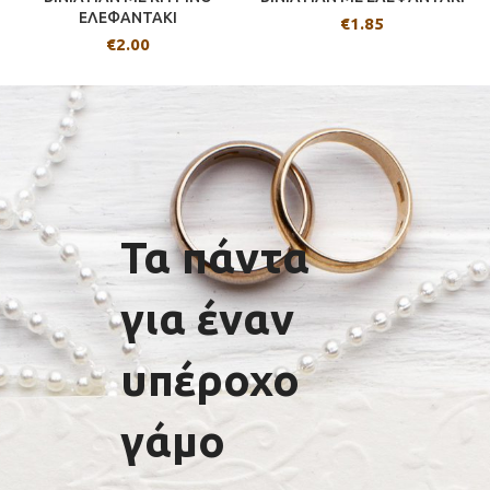
ΕΛΕΦΑΝΤΑΚΙ
€
1.85
€
2.00
Τα πάντα
για έναν
υπέροχο
γάμο