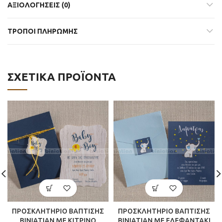
ΑΞΙΟΛΟΓΉΣΕΙΣ (0)
ΤΡΟΠΟΙ ΠΛΗΡΩΜΗΣ
ΣΧΕΤΙΚΆ ΠΡΟΪΌΝΤΑ
ΠΡΟΣΚΛΗΤΗΡΙΟ ΒΑΠΤΙΣΗΣ
ΠΡΟΣΚΛΗΤΗΡΙΟ ΒΑΠΤΙΣΗΣ
BINIATIAN ME ΚΙΤΡΙΝΟ
BINIATIAN ΜΕ ΕΛΕΦΑΝΤΑΚΙ