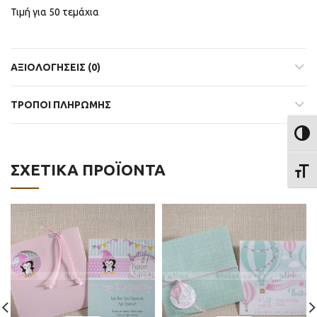
Τιμή για 50 τεμάχια
ΑΞΙΟΛΟΓΉΣΕΙΣ (0)
ΤΡΟΠΟΙ ΠΛΗΡΩΜΗΣ
ΕΝΑΛ
ΣΧΕΤΙΚΆ ΠΡΟΪΌΝΤΑ
ΕΝΑΛ