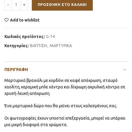
ΠΡΟΣΘΉΚΗ ΣΤΟ ΚΑΛΆΘΙ
Add to wishlist
Κωδικός προϊόντος:
G-14
Κατηγορίες:
ΒΑΠΤΙΣΗ
,
ΜΑΡΤΥΡΙΚΑ
ΠΕΡΙΓΡΑΦΉ
Μαρτυρικό βραχιόλι με κορδόνι σε καφέ απόχρωση, σταυρό
χαολίτη, κεραμική μπλε χάντρα και δίχρωμη ακρυλική χάντρα σε
χρυσή-λευκή απόχρωση.
Ένα μαρτυρικό δώρο που θα μείνει στους καλεσμένους σας.
Οι φωτογραφίες έχουν υποστεί επεξεργασία, μπορεί να υπάρχει
μια μικρή διαφορά στα χρώματα.