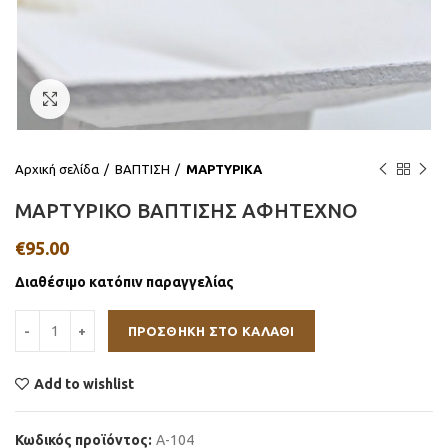
Click to enlarge
Αρχική σελίδα
ΒΑΠΤΙΣΗ
ΜΑΡΤΥΡΙΚΑ
ΜΑΡΤΥΡΙΚΟ ΒΑΠΤΙΣΗΣ ΑΦΗΤΕΧΝΟ
€
95.00
Διαθέσιμο κατόπιν παραγγελίας
ΠΡΟΣΘΉΚΗ ΣΤΟ ΚΑΛΆΘΙ
Add to wishlist
Κωδικός προϊόντος:
Α-104