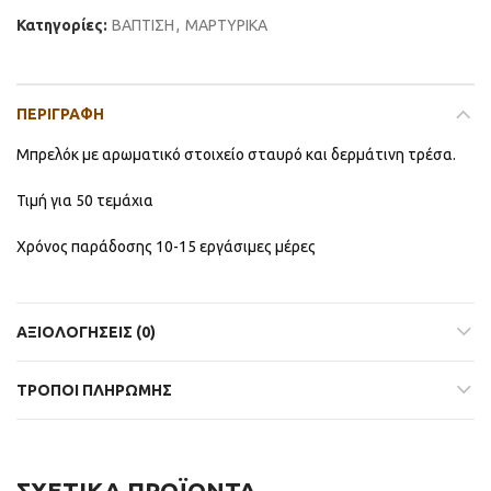
Κατηγορίες:
ΒΑΠΤΙΣΗ
,
ΜΑΡΤΥΡΙΚΑ
ΠΕΡΙΓΡΑΦΉ
Μπρελόκ με αρωματικό στοιχείο σταυρό και δερμάτινη τρέσα.
Τιμή για 50 τεμάχια
Χρόνος παράδοσης 10-15 εργάσιμες μέρες
ΑΞΙΟΛΟΓΉΣΕΙΣ (0)
ΤΡΟΠΟΙ ΠΛΗΡΩΜΗΣ
ΣΧΕΤΙΚΆ ΠΡΟΪΌΝΤΑ