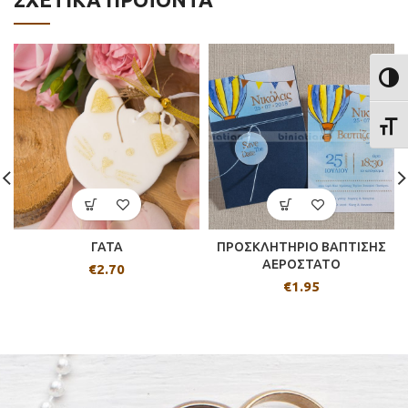
ΕΝΑΛ
ΕΝΑΛ
ΓΑΤΑ
ΠΡΟΣΚΛΗΤΗΡΙΟ ΒΑΠΤΙΣΗΣ
ΑΕΡΟΣΤΑΤΟ
€
2.70
€
1.95