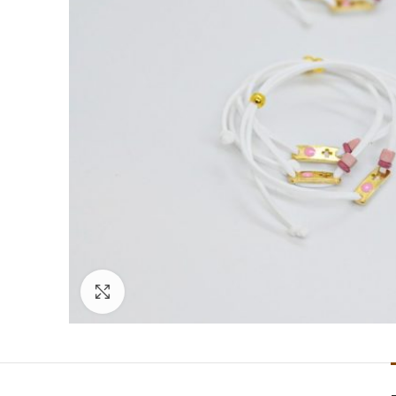
Click to enlarge