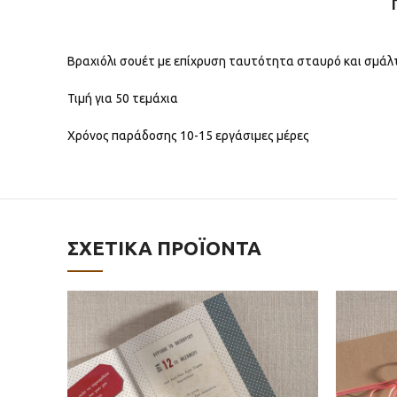
Βραχιόλι σουέτ με επίχρυση ταυτότητα σταυρό και σμάλτ
Τιμή για 50 τεμάχια
Χρόνος παράδοσης 10-15 εργάσιμες μέρες
ΣΧΕΤΙΚΆ ΠΡΟΪΌΝΤΑ