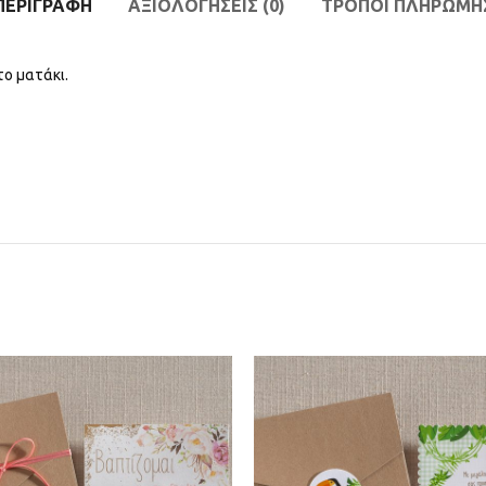
ΠΕΡΙΓΡΑΦΉ
ΑΞΙΟΛΟΓΉΣΕΙΣ (0)
ΤΡΟΠΟΙ ΠΛΗΡΩΜΗ
ο ματάκι.