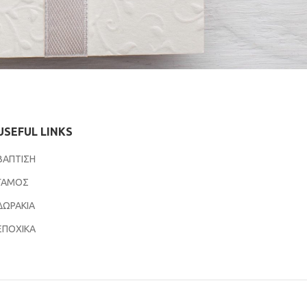
USEFUL LINKS
ΒΑΠΤΙΣΗ
ΓΑΜΟΣ
ΔΩΡΑΚΙΑ
ΕΠΟΧΙΚΑ