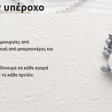
ν υπέροχο
ημιουργίες από
ογή από μπομπονιέρες και
υθύνουμε σε κάθε αγορά
 το κάθε προϊόν.