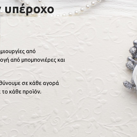
ν υπέροχο
ημιουργίες από
ογή από μπομπονιέρες και
υθύνουμε σε κάθε αγορά
 το κάθε προϊόν.