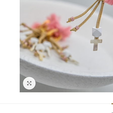
Click to enlarge