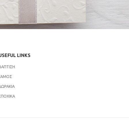
USEFUL LINKS
ΒΑΠΤΙΣΗ
ΓΑΜΟΣ
ΔΩΡΑΚΙΑ
ΕΠΟΧΙΚΑ