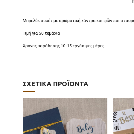
Μπρελόκ σουέτ με αρωματική χάντρα και φίλντισι σταυρ
Τιμή για 50 τεμάχια
Χρόνος παράδοσης 10-15 εργάσιμες μέρες
ΣΧΕΤΙΚΆ ΠΡΟΪΌΝΤΑ