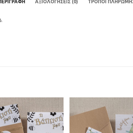
ΠΕΡΙΓΡΑΦΉ
ΑΞΙΟΛΟΓΉΣΕΙΣ (0)
ΤΡΟΠΟΙ ΠΛΗΡΩΜΗ
ό.