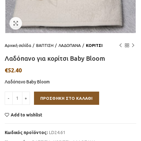
Click to enlarge
Αρχική σελίδα
ΒΑΠΤΙΣΗ
ΛΑΔΟΠΑΝΑ
ΚΟΡΙΤΣΙ
Λαδόπανο για κορίτσι Baby Bloom
€
52.40
Λαδόπανο Baby Bloom
ΠΡΟΣΘΉΚΗ ΣΤΟ ΚΑΛΆΘΙ
Add to wishlist
Κωδικός προϊόντος:
LD24.61