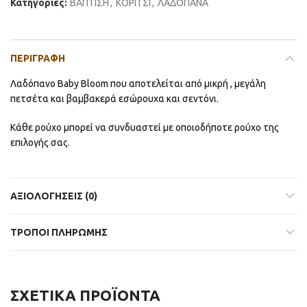
Κατηγορίες:
ΒΑΠΤΙΣΗ
,
ΚΟΡΙΤΣΙ
,
ΛΑΔΟΠΑΝΑ
ΠΕΡΙΓΡΑΦΉ
Λαδόπανο Baby Bloom που αποτελείται από μικρή , μεγάλη
πετσέτα και βαμβακερά εσώρουχα και σεντόνι.
Κάθε ρούχο μπορεί να συνδυαστεί με οποιοδήποτε ρούχο της
επιλογής σας.
ΑΞΙΟΛΟΓΉΣΕΙΣ (0)
ΤΡΟΠΟΙ ΠΛΗΡΩΜΗΣ
ΣΧΕΤΙΚΆ ΠΡΟΪΌΝΤΑ