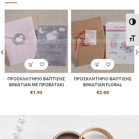
ΕΝΑΛ
ΕΝΑΛ
ΠΡΟΣΚΛΗΤΗΡΙΟ ΒΑΠΤΙΣΗΣ
ΠΡΟΣΚΛΗΤΗΡΙΟ ΒΑΠΤΙΣΗΣ
BINIATIAN ME ΠΡΟΒΑΤΑΚΙ
BINIATIAN FLORAL
€
1.95
€
2.00