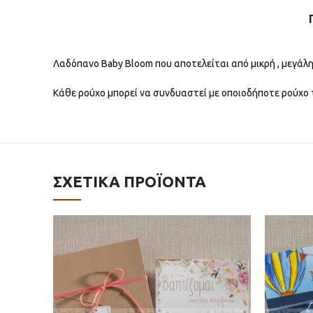
Λαδόπανο Baby Bloom που αποτελείται από μικρή , μεγάλ
Κάθε ρούχο μπορεί να συνδυαστεί με οποιοδήποτε ρούχο τ
ΣΧΕΤΙΚΆ ΠΡΟΪΌΝΤΑ