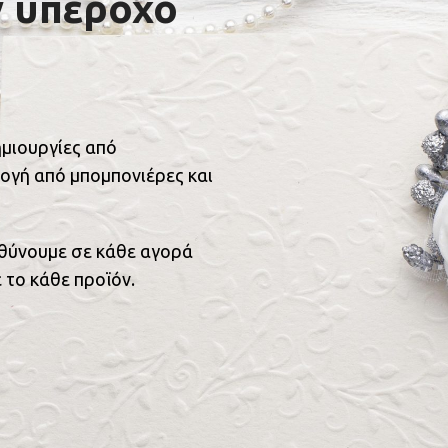
ν υπέροχο
ημιουργίες από
ογή από μπομπονιέρες και
υθύνουμε σε κάθε αγορά
 το κάθε προϊόν.