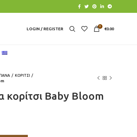
0
LOGIN / REGISTER
€
0.00
ΠΑΝΑ
ΚΟΡΙΤΣΙ
om
α κορίτσι Baby Bloom