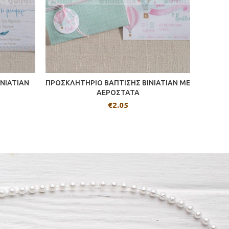
NIATIAN
ΠΡΟΣΚΛΗΤΗΡΙΟ ΒΑΠΤΙΣΗΣ BINIATIAN ΜΕ
ΠΡΟΣΚΛ
ΑΕΡΟΣΤΑΤΑ
€
2.05