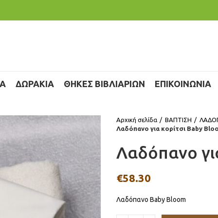
ΙΑ
ΔΩΡΑΚΙΑ
ΘΗΚΕΣ ΒΙΒΛΙΑΡΙΩΝ
ΕΠΙΚΟΙΝΩΝΙΑ
Αρχική σελίδα
ΒΑΠΤΙΣΗ
ΛΑΔΟ
Λαδόπανο για κορίτσι Baby Blo
Λαδόπανο γι
€
58.30
Λαδόπανο Baby Bloom