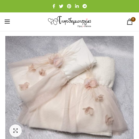
0
Click to enlarge