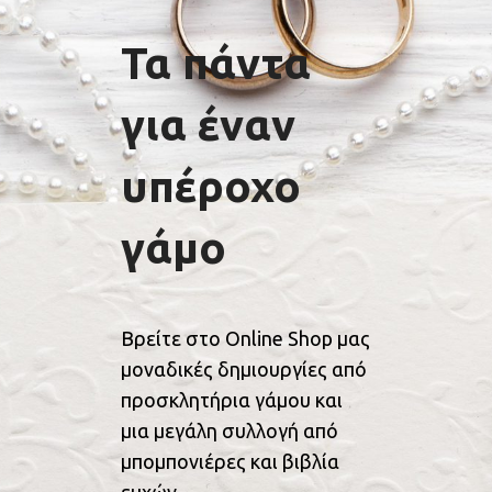
Τα πάντα
για έναν
υπέροχο
γάμο
Βρείτε στο Online Shop μας
μοναδικές δημιουργίες από
προσκλητήρια γάμου και
μια μεγάλη συλλογή από
μπομπονιέρες και βιβλία
ευχών.