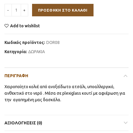
ΠΡΟΣΘΉΚΗ ΣΤΟ ΚΑΛΆΘΙ
Add to wishlist
Κωδικός προϊόντος:
DOR08
Κατηγορία:
ΔΩΡΑΚΙΑ
ΠΕΡΙΓΡΑΦΉ
Χειροποίητο κολιέ από ανοξείδωτο ατσάλι, υποαλλεργικό,
ανθεκτικό στο νερό . Μέσα σε plexiglass κουτί με αφιέρωση για
την αγαπημένη μας δασκάλα.
ΑΞΙΟΛΟΓΉΣΕΙΣ (0)