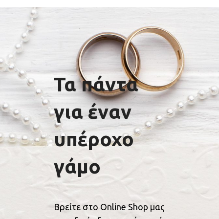
Τα πάντα
για έναν
υπέροχο
γάμο
Βρείτε στο Online Shop μας