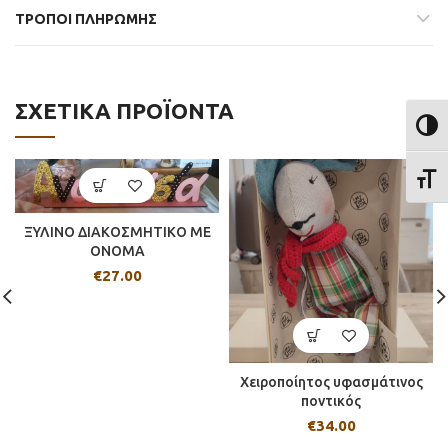
ΤΡΟΠΟΙ ΠΛΗΡΩΜΗΣ
ΣΧΕΤΙΚΆ ΠΡΟΪΌΝΤΑ
ΕΝΑΛ
ΕΝΑΛ
ΞΥΛΙΝΟ ΔΙΑΚΟΣΜΗΤΙΚΟ ΜΕ
ΟΝΟΜΑ
€
27.00
Χειροποίητος υφασμάτινος
ποντικός
€
34.00