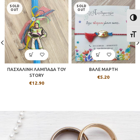
SOLD
SOLD
OUT
OUT
ΕΝΑΛ
ΕΝΑΛ
ΠΑΣΧΑΛΙΝΗ ΛΑΜΠΑΔΑ TOY
ΒΑΛΕ ΜΑΡΤΗ
STORY
€
5.20
€
12.90