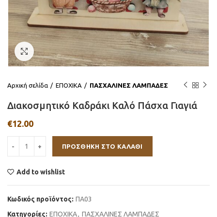
Click to enlarge
Αρχική σελίδα
ΕΠΟΧΙΚΑ
ΠΑΣΧΑΛΙΝΕΣ ΛΑΜΠΑΔΕΣ
Διακοσμητικό Kαδράκι Καλό Πάσχα Γιαγιά
€
12.00
ΠΡΟΣΘΉΚΗ ΣΤΟ ΚΑΛΆΘΙ
Add to wishlist
Κωδικός προϊόντος:
ΠΑ03
Κατηγορίες:
ΕΠΟΧΙΚΑ
,
ΠΑΣΧΑΛΙΝΕΣ ΛΑΜΠΑΔΕΣ