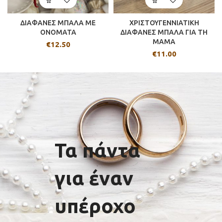
ΔΙΑΦΑΝΕΣ ΜΠΑΛΑ ΜΕ
ΧΡΙΣΤΟΥΓΕΝΝΙΑΤΙΚΗ
ΟΝΟΜΑΤΑ
ΔΙΑΦΑΝΕΣ ΜΠΑΛΑ ΓΙΑ ΤΗ
ΜΑΜΑ
€
12.50
€
11.00
Τα πάντα
για έναν
υπέροχο