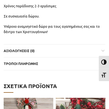
Χρόνος παράδοσης 2-3 εργάσιμες
Σε συσκευασία δώρου.
Υπέροχο αναμνηστικό δώρο για τους αγαπημένους σας και το
δέντρο των Χριστουγέννων!
ΑΞΙΟΛΟΓΉΣΕΙΣ (0)
ΕΝΑΛ
ΤΡΟΠΟΙ ΠΛΗΡΩΜΗΣ
ΕΝΑΛ
ΣΧΕΤΙΚΆ ΠΡΟΪΌΝΤΑ