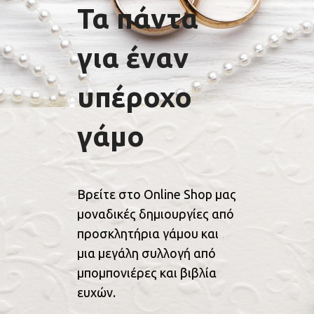
Τα πάντα
για έναν
υπέροχο
γάμο
Βρείτε στο Online Shop μας
μοναδικές δημιουργίες από
προσκλητήρια γάμου και
μια μεγάλη συλλογή από
μπομπονιέρες και βιβλία
ευχών.