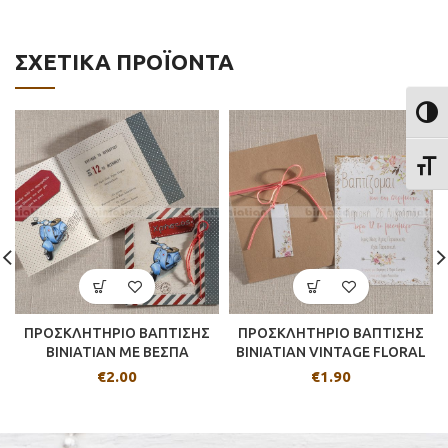
ΣΧΕΤΙΚΆ ΠΡΟΪΌΝΤΑ
ΕΝΑΛ
ΕΝΑΛ
ΠΡΟΣΚΛΗΤΗΡΙΟ ΒΑΠΤΙΣΗΣ
ΠΡΟΣΚΛΗΤΗΡΙΟ ΒΑΠΤΙΣΗΣ
BINIATIAN ME ΒΕΣΠΑ
BINIATIAN VINTAGE FLORAL
€
2.00
€
1.90