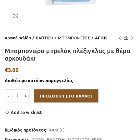
Click to enlarge
Αρχική σελίδα
ΒΑΠΤΙΣΗ
ΜΠΟΜΠΟΝΙΕΡΕΣ
ΑΓΟΡΙ
Μπομπονιέρα μπρελόκ πλέξιγκλας με θέμα
αρκουδάκι
€
3.00
Διαθέσιμο κατόπιν παραγγελίας
ΠΡΟΣΘΉΚΗ ΣΤΟ ΚΑΛΆΘΙ
Add to wishlist
Κωδικός προϊόντος:
ΧΑΜ-35
Κατηγορίες:
ΑΓΟΡΙ
,
ΒΑΠΤΙΣΗ
,
ΜΠΟΜΠΟΝΙΕΡΕΣ