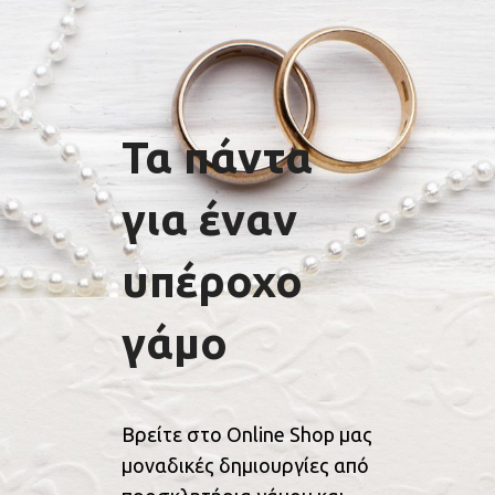
Τα πάντα
για έναν
υπέροχο
γάμο
Βρείτε στο Online Shop μας
μοναδικές δημιουργίες από