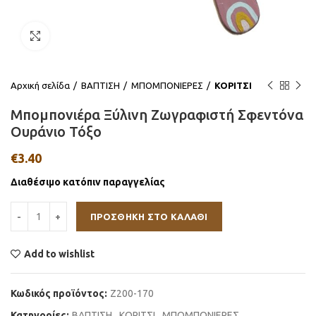
Click to enlarge
Αρχική σελίδα
ΒΑΠΤΙΣΗ
ΜΠΟΜΠΟΝΙΕΡΕΣ
ΚΟΡΙΤΣΙ
Μπομπονιέρα Ξύλινη Ζωγραφιστή Σφεντόνα
Ουράνιο Τόξο
€
3.40
Διαθέσιμο κατόπιν παραγγελίας
ΠΡΟΣΘΉΚΗ ΣΤΟ ΚΑΛΆΘΙ
Add to wishlist
Κωδικός προϊόντος:
Ζ200-170
Κατηγορίες:
ΒΑΠΤΙΣΗ
,
ΚΟΡΙΤΣΙ
,
ΜΠΟΜΠΟΝΙΕΡΕΣ