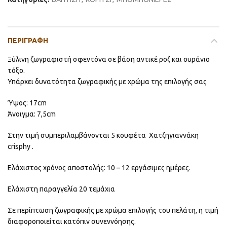
ΠΕΡΙΓΡΑΦΉ
Ξύλινη ζωγραφιστή σφεντόνα σε βάση αντικέ ροζ και ουράνιο
τόξο.
Υπάρχει δυνατότητα ζωγραφικής με χρώμα της επιλογής σας
Ύψος: 17cm
Άνοιγμα: 7,5cm
Στην τιμή συμπεριλαμβάνονται 5 κουφέτα Χατζηγιαννάκη
crisphy .
Ελάχιστος χρόνος αποστολής: 10 – 12 εργάσιμες ημέρες.
Ελάχιστη παραγγελία 20 τεμάχια
Σε περίπτωση ζωγραφικής με χρώμα επιλογής του πελάτη, η τιμή
διαφοροποιείται κατόπιν συνεννόησης.